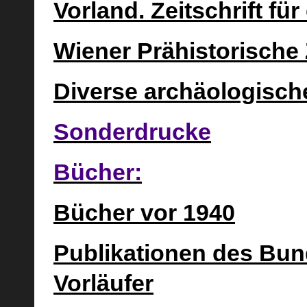
Vorland. Zeitschrift f
Wiener Prähistorische Z
Diverse archäologische
Sonderdrucke
Bücher:
Bücher vor 1940
Publikationen des Bu
Vorläufer