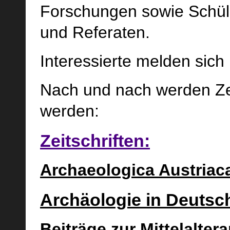
Forschungen sowie Schüle
und Referaten.
Interessierte melden sich
Nach und nach werden Zei
werden:
Zeitschriften:
Archaeologica Austriac
Archäologie in Deutsc
Beiträge zur Mittelalter