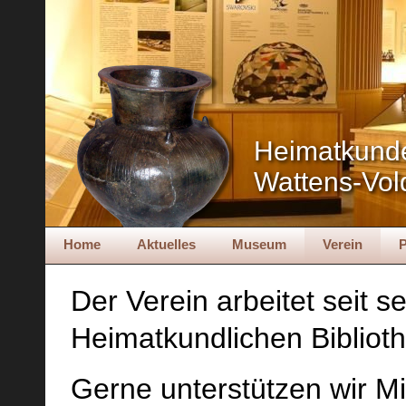
Heimatkund
Wattens-Vol
Home
Aktuelles
Museum
Verein
P
Der Verein arbeitet seit 
Heimatkundlichen Biblioth
Gerne unterstützen wir Mi